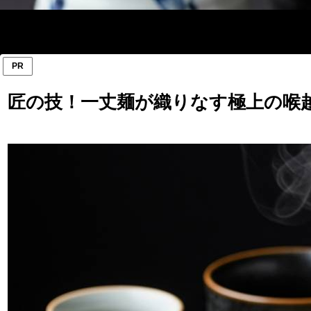
PR
匠の技！一丈麺が織りなす極上の喉