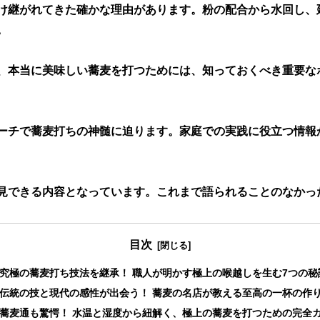
け継がれてきた確かな理由があります。粉の配合から水回し、
。
、本当に美味しい蕎麦を打つためには、知っておくべき重要な
ーチで蕎麦打ちの神髄に迫ります。家庭での実践に役立つ情報
見できる内容となっています。これまで語られることのなかっ
目次
 「究極の蕎麦打ち技法を継承！ 職人が明かす極上の喉越しを生む7つの秘
 「伝統の技と現代の感性が出会う！ 蕎麦の名店が教える至高の一杯の作
 「蕎麦通も驚愕！ 水温と湿度から紐解く、極上の蕎麦を打つための完全