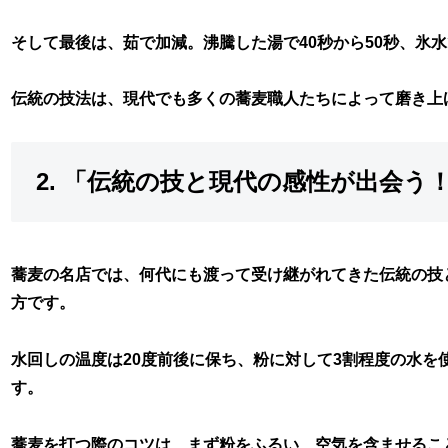
そして最後は、茹で加減。沸騰した湯で40秒から50秒、氷
伝統の技法は、現代でも多くの蕎麦職人たちによって磨き上
2. 「伝統の技と現代の感性が出会う
蕎麦の名店では、何代にも渡って受け継がれてきた伝統の技
方です。
水回しの温度は20度前後に保ち、粉に対して3割程度の水
す。
蕎麦を打つ際のコツは、まず粉をふるい、空気を含ませるこ