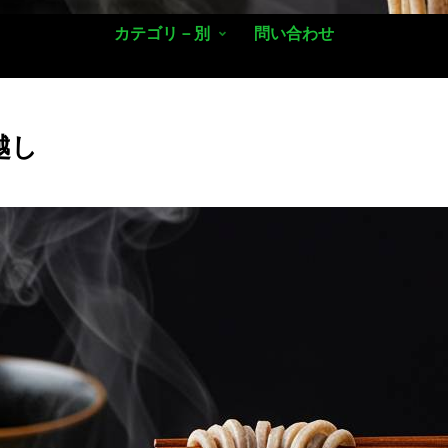
カテゴリ－別
問い合わせ
越し