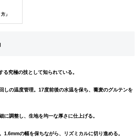
」
り方」
」
する究極の技として知られている。
回しの温度管理。17度前後の水温を保ち、蕎麦のグルテンを
繊細に調整し、生地を均一な厚さに仕上げる。
1.6mmの幅を保ちながら、リズミカルに切り進める。