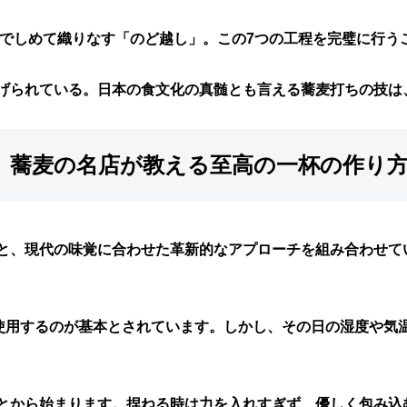
水でしめて織りなす「のど越し」。この7つの工程を完璧に行う
げられている。日本の食文化の真髄とも言える蕎麦打ちの技は
！ 蕎麦の名店が教える至高の一杯の作り
と、現代の味覚に合わせた革新的なアプローチを組み合わせて
を使用するのが基本とされています。しかし、その日の湿度や気
とから始まります。捏ねる時は力を入れすぎず、優しく包み込