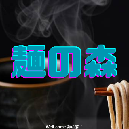
Well come 麺の森！