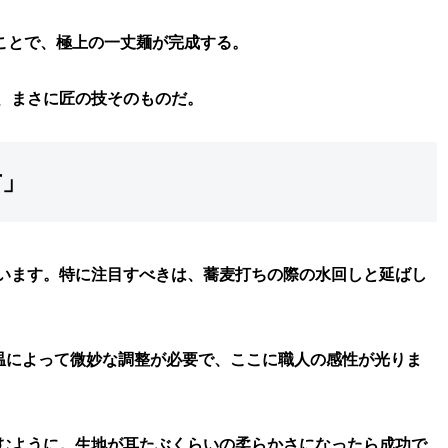
ことで、極上の一丈麺が完成する。
、まさに匠の技そのものだ。
方」
います。特に注目すべきは、蕎麦打ちの際の水回しと延ばし
温によって微妙な調整が必要で、ここに職人の感性が光りま
むように。生地が耳たぶくらいの柔らかさになったら成功で