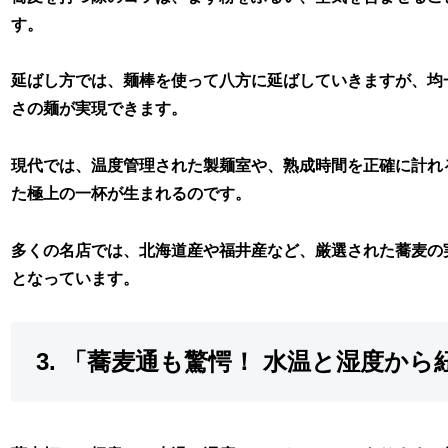
す。
延ばし方では、麺棒を使って八方に延ばしていきますが、均
さの麺が実現できます。
現代では、温度管理された製麺室や、熟成時間を正確に計れ
た極上の一杯が生まれるのです。
多くの名店では、北海道産や福井産など、厳選された蕎麦の
となっています。
3. 「蕎麦通も驚愕！ 水温と湿度か