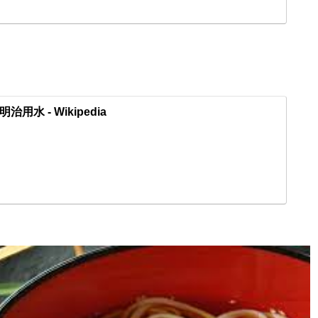
たものの、川岸から一
明治用水 - Wikipedia