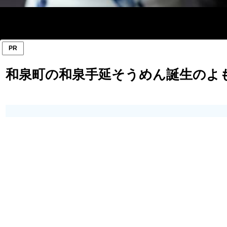
PR
和泉町の和泉手延そうめん誕生のよ