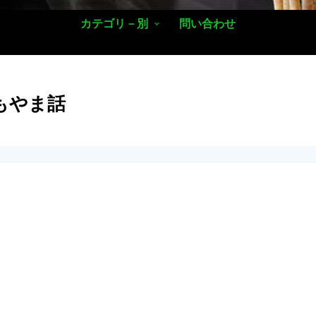
カテゴリ－別
問い合わせ
もやま話