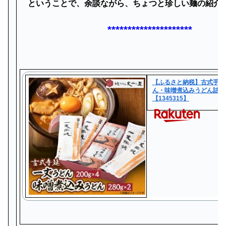
ということで、余談ながら、ちょつと珍しい麺の紹介で
*********************
【ふるさと納税】古式手延
ん・味噌煮込みうどん詰合
【1345315】