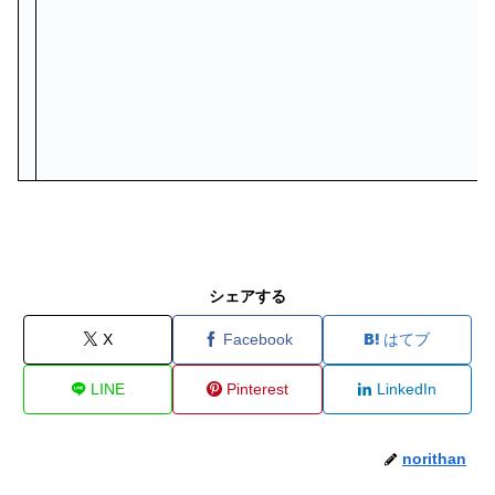
シェアする
X
Facebook
はてブ
LINE
Pinterest
LinkedIn
norithan