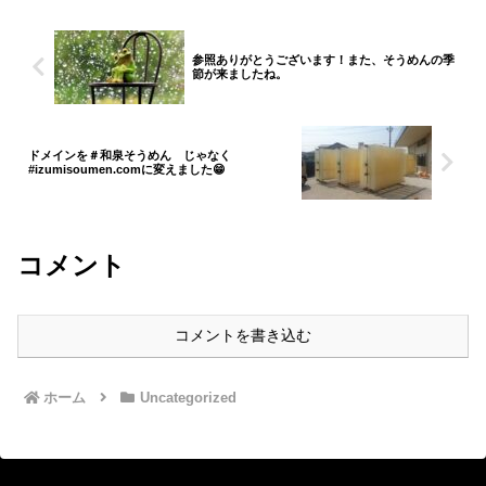
参照ありがとうございます！また、そうめんの季
節が来ましたね。
ドメインを＃和泉そうめん じゃなく
#izumisoumen.comに変えました😁
コメント
コメントを書き込む
ホーム
Uncategorized