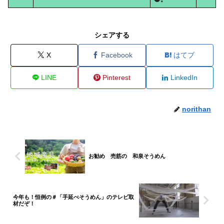
シェアする
X
Facebook
はてブ
LINE
Pinterest
LinkedIn
norithan
お勧め 売筋の 和泉そうめん
今年も！恒例の＃「手延べそうめん」のテレビ取
材だぞ！