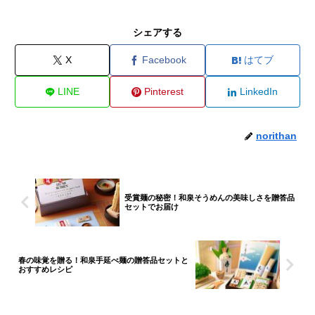
シェアする
X
Facebook
はてブ
LINE
Pinterest
LinkedIn
norithan
受賞麺の秘密！和泉そうめんの美味しさを贈答品
セットでお届け
春の味覚を贈る！和泉手延べ麺の贈答品セットと
おすすめレシピ