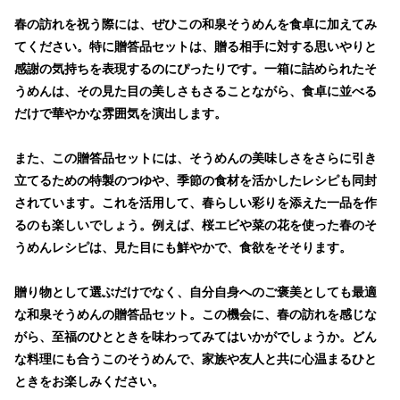
春の訪れを祝う際には、ぜひこの和泉そうめんを食卓に加えてみ
てください。特に贈答品セットは、贈る相手に対する思いやりと
感謝の気持ちを表現するのにぴったりです。一箱に詰められたそ
うめんは、その見た目の美しさもさることながら、食卓に並べる
だけで華やかな雰囲気を演出します。
また、この贈答品セットには、そうめんの美味しさをさらに引き
立てるための特製のつゆや、季節の食材を活かしたレシピも同封
されています。これを活用して、春らしい彩りを添えた一品を作
るのも楽しいでしょう。例えば、桜エビや菜の花を使った春のそ
うめんレシピは、見た目にも鮮やかで、食欲をそそります。
贈り物として選ぶだけでなく、自分自身へのご褒美としても最適
な和泉そうめんの贈答品セット。この機会に、春の訪れを感じな
がら、至福のひとときを味わってみてはいかがでしょうか。どん
な料理にも合うこのそうめんで、家族や友人と共に心温まるひと
ときをお楽しみください。