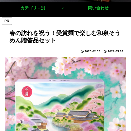
カテゴリ－別
問い合わせ
PR
春の訪れを祝う！受賞麺で楽しむ和泉そう
めん贈答品セット
2025.02.05
2026.05.08