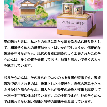
春の訪れと共に、私たちの生活に新たな風を吹き込む贈り物とし
て、和泉そうめんの贈答品セットはいかがでしょうか。伝統的な
製法を守りながらも、現代の食卓に馴染むよう工夫されたこのそ
うめんは、多くの賞を受賞しており、品質と味わいで多くの人々
を魅了しています。
和泉そうめんは、その滑らかでコシのある食感が特徴です。製造
過程で使用されるのは、厳選された小麦粉と、自然の恵みをたっ
ぷり受けた清らかな水。職人たちが長年の経験と技術を駆使して
一本一本丁寧に仕上げています。この手間ひまが、他のそうめん
では味わえない深い旨味と独特の風味を生み出しています。