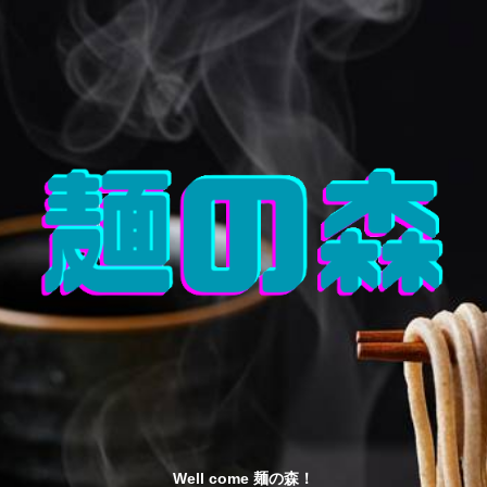
Well come 麺の森！