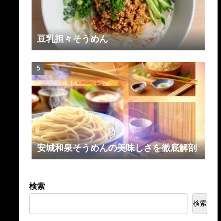
豆乳担々そうめん
安城和泉そうめんの美味しさを徹底解剖
検索
検索