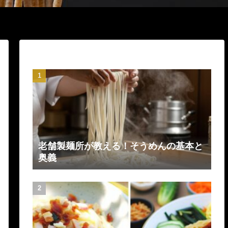
老舗製麺所が教える！そうめんの基本と
奥義