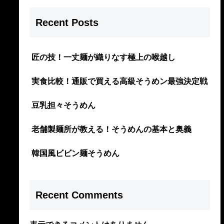
Recent Posts
匠の技！一丈麺が織りなす極上の喉越し
実食比較！通販で買える高級そうめン最強決定戦
豆乳担々そうめん
老舗製麺所が教える！そうめんの基本と奥義
韓国風ビビン麺そうめん
Recent Comments