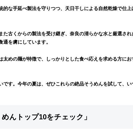
統的な手延べ製法を守りつつ、天日干しによる自然乾燥で仕上
また古くからの製法を受け継ぎ、奈良の清らかな水と厳選され
食通を虜にしています。
は太めの麺が特徴で、しっかりとした食べ応えを求める方にお
いです。今年の夏は、ぜひこれらの絶品そうめんを試して、い
うめんトップ10をチェック」