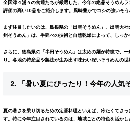
全国津々浦々の食通たちが厳選した、今年の絶品そうめんラ
評価の高い10品をご紹介します。風味豊かでコシの強いそ
まず注目したいのは、島根県の「出雲そうめん」。出雲大社
州そうめん」は、手延べの技術と自然乾燥によって、しっか
さらに、徳島県の「半田そうめん」は太めの麺が特徴で、一
り。各地の特産品や製法が生み出す味わい深いそうめんの世
2. 「暑い夏にぴったり！今年の人
夏の暑さを乗り切るための定番料理といえば、冷たくてさっ
す。特に今年注目されているのは、地域ごとの特色を活かし