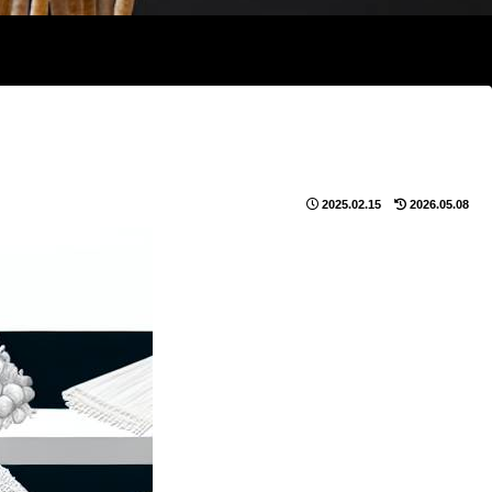
2025.02.15
2026.05.08