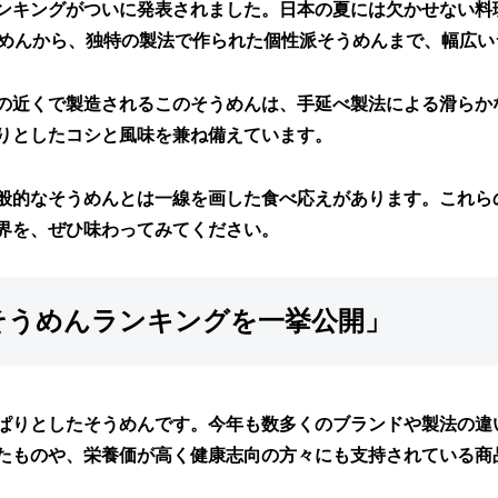
ンキングがついに発表されました。日本の夏には欠かせない料
うめんから、独特の製法で作られた個性派そうめんまで、幅広い
の近くで製造されるこのそうめんは、手延べ製法による滑らか
りとしたコシと風味を兼ね備えています。
般的なそうめんとは一線を画した食べ応えがあります。これら
界を、ぜひ味わってみてください。
気そうめんランキングを一挙公開」
ぱりとしたそうめんです。今年も数多くのブランドや製法の違
たものや、栄養価が高く健康志向の方々にも支持されている商