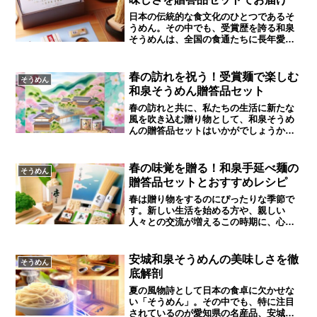
ん 200g×2P 古式手延うどん 180g×6P」
ット検索では、店独自のネット販売のサ
結婚祝い 出産祝い ご挨拶 贈答 仕送り お
イトを設けている店も多い。楽天や
日本の伝統的な食文化のひとつであるそ
返し 御礼 ...
Yahooに出店している店も多いようで
うめん。その中でも、受賞歴を誇る和泉
す。楽天は積極的に出店営業しているか
そうめんは、全国の食通たちに長年愛さ
ら楽天が多いのはそれが原因かな。なか
れ続けています。この記事では、その美
にはホームベ－ジも無い店もあるようで
味しさの秘密と、特別な贈答品セットに
す。直接の来店客のみの販売やス－パ－
ついて詳しくご紹介いたします。和泉そ
春の訪れを祝う！受賞麺で楽しむ
そうめん
やデパ－トに卸しているのでしょうか？
うめんは、その名前が示す通り、和泉地
和泉そうめん贈答品セット
屋号（順不動）連絡先特長 星印和泉手
方で丹念に作られたそうめんです。この
延べそうめん丈山の里連絡先 0120-123-
地方は、古くから良質な小麦が栽培され
春の訪れと共に、私たちの生活に新たな
207FAX 0120-929-117 住所 〒444-
ており、清らかな水と恵まれた気候が相
風を吹き込む贈り物として、和泉そうめ
1221 愛知県安城市和泉町大北58番地2 和
まって、最高品質のそうめんが生まれる
んの贈答品セットはいかがでしょうか。
泉手延そうめん丈山の里は、他店に比べ
地として知られています。和泉そうめん
伝統的な製法を守りながらも、現代の食
ると...
が持つ独特のコシと、のどごしの良さ
卓に馴染むよう工夫されたこのそうめん
は、他のそうめんと一線を画するもので
は、多くの賞を受賞しており、品質と味
春の味覚を贈る！和泉手延べ麺の
そうめん
す。この和泉そうめんの美味しさの秘密
わいで多くの人々を魅了しています。和
贈答品セットとおすすめレシピ
は、製造過程にあります。まず、厳選さ
泉そうめんは、その滑らかでコシのある
れた小麦粉を使用し、職人たちが丁寧に
食感が特徴です。製造過程で使用される
春は贈り物をするのにぴったりな季節で
練り上げていきます。その後、自然の風
のは、厳選された小麦粉と、自然の恵み
す。新しい生活を始める方や、親しい
を利用してじっくりと乾燥させること
をたっぷり受けた清らかな水。職人たち
人々との交流が増えるこの時期に、心温
で、豊かな風味と滑らかな食感が生まれ
が長年の経験と技術を駆使して一本一本
まる贈り物を考えている方も多いのでは
ます。この手間を惜しまない製法こそ
丁寧に仕上げています。この手間ひま
ないでしょうか。そんなあなたにおすす
が、和泉そうめんの特徴であり、受賞に
が、他のそうめんでは味わえない深い旨
めしたいのが、「和泉手延べ麺」の贈答
安城和泉そうめんの美味しさを徹
そうめん
つながる品質の...
味と独特の風味を生み出しています。春
品セットです。和泉手延べ麺は、その名
底解剖
の訪れを祝う際には、ぜひこの和泉そう
の通り、和泉市で伝統的な方法で作られ
めんを食卓に加えてみてください。特に
ている手延べ麺で、その品質と味わいか
夏の風物詩として日本の食卓に欠かせな
贈答品セットは、贈る相手に対する思い
ら多くの方に愛されています。和泉手延
い「そうめん」。その中でも、特に注目
やりと感謝の気持ちを表現するのにぴっ
べ麺の魅力は、なんといってもその独特
されているのが愛知県の名産品、安城和